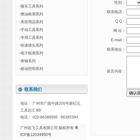
性别：
·
随车工具系列
联系电话：
·
燃油检测系列
Q Q：
·
美容用品系列
·
手动工具系列
网 址：
·
专用工具系列
E-mail：
·
快速接头系列
联系地址：
·
电子检测系列
·
卷轴系列
·
移动照明系列
留言内容：
联系我们
地址： 广州市广园中路206号新纪元
工具总汇 B8
电话： 020-86388996 86385394
广州起飞工具有限公司 版权所有
粤
ICP备12034950号