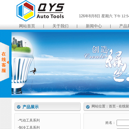
126年8月8日
星期六
下午 12:5
网站首页
关于我们
新闻中心
产品
|
|
|
网站位置：首页 - 在线
产品展示
·
气动工具系列
姓名：
·
制冷工具系列